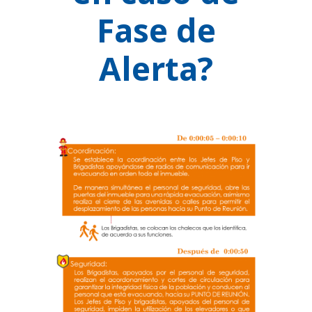
Fase de
Alerta?