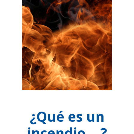
¿Qué es un
incendio __?