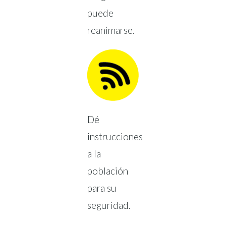
puede
reanimarse.
Dé
instrucciones
a la
población
para su
seguridad.