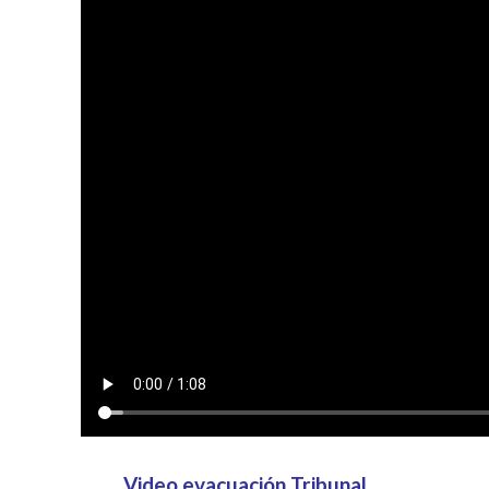
Video evacuación Tribunal