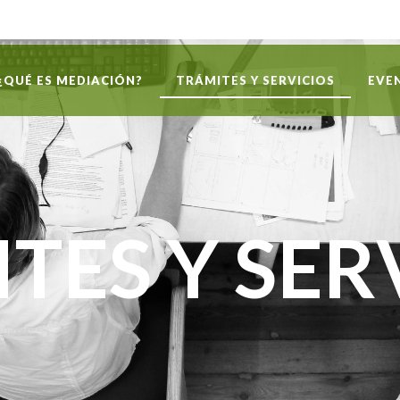
¿QUÉ ES MEDIACIÓN?
TRÁMITES Y SERVICIOS
EVE
TES Y SER