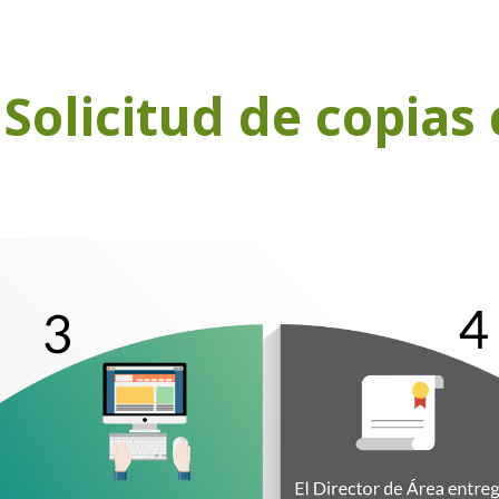
e
Solicitud de copias 