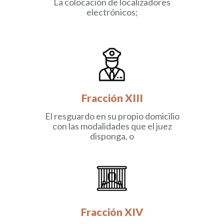
La colocación de localizadores
electrónicos;
Fracción XIII
El resguardo en su propio domicilio
con las modalidades que el juez
disponga, o
Fracción XIV