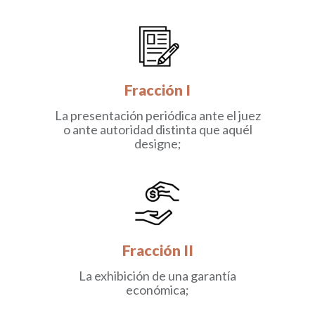
Fracción I
La presentación periódica ante el juez
o ante autoridad distinta que aquél
designe;
Fracción II
La exhibición de una garantía
económica;