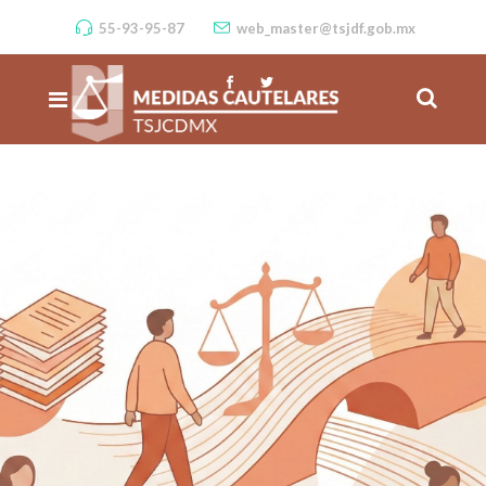
55-93-95-87
web_master@tsjdf.gob.mx