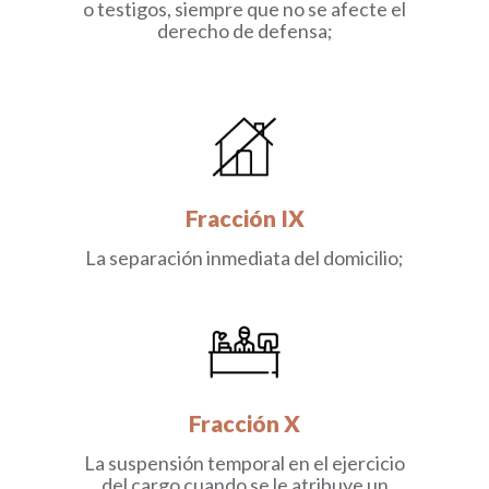
o testigos, siempre que no se afecte el
derecho de defensa;
Fracción IX
La separación inmediata del domicilio;
Fracción X
La suspensión temporal en el ejercicio
del cargo cuando se le atribuye un