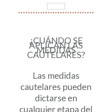
¿CUÁNDO SE
APLICAN LAS
MEDIDAS
CAUTELARES?
Las medidas
cautelares pueden
dictarse
en
cualquier etapa del