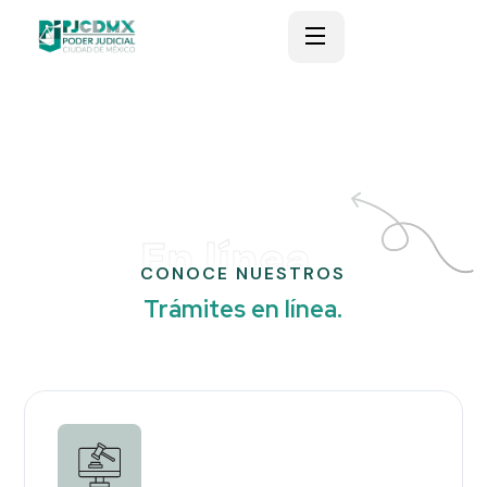
En línea
CONOCE NUESTROS
Trámites en línea.