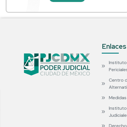
Enlaces
Instituto
Periciale
Centro d
Alternat
Medidas
Institut
Judicial
Derecho