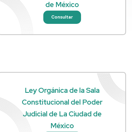
de México
Consultar
Ley Orgánica de la Sala
Constitucional del Poder
Judicial de La Ciudad de
México