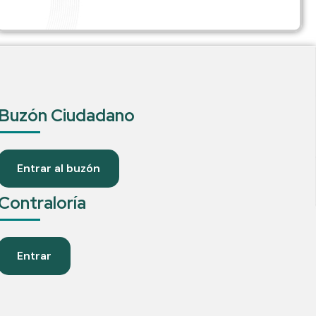
Buzón Ciudadano
Entrar al buzón
Contraloría
Entrar