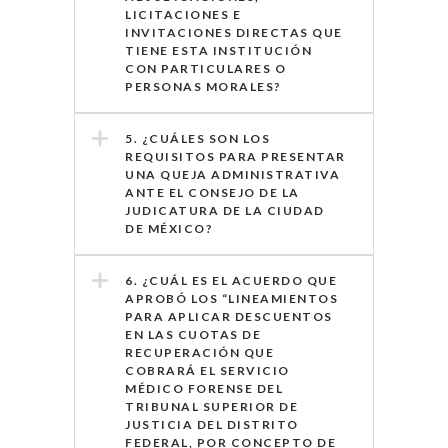
LICITACIONES E
INVITACIONES DIRECTAS QUE
TIENE ESTA INSTITUCIÓN
CON PARTICULARES O
PERSONAS MORALES?
5. ¿CUÁLES SON LOS
REQUISITOS PARA PRESENTAR
UNA QUEJA ADMINISTRATIVA
ANTE EL CONSEJO DE LA
JUDICATURA DE LA CIUDAD
DE MÉXICO?
6. ¿CUÁL ES EL ACUERDO QUE
APROBÓ LOS “LINEAMIENTOS
PARA APLICAR DESCUENTOS
EN LAS CUOTAS DE
RECUPERACIÓN QUE
COBRARÁ EL SERVICIO
MÉDICO FORENSE DEL
TRIBUNAL SUPERIOR DE
JUSTICIA DEL DISTRITO
FEDERAL, POR CONCEPTO DE